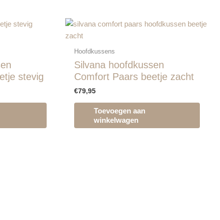
Hoofdkussens
sen
Silvana hoofdkussen
tje stevig
Comfort Paars beetje zacht
€
79,95
Toevoegen aan
winkelwagen