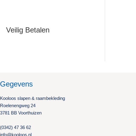
Veilig Betalen
Gegevens
Kooloos slapen & raambekleding
Roelenengweg 24
3781 BB Voorthuizen
(0342) 47 36 62
info@kooloos.nl