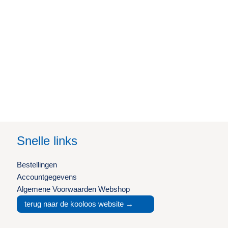
Snelle links
Bestellingen
Accountgegevens
Algemene Voorwaarden Webshop
terug naar de kooloos website →