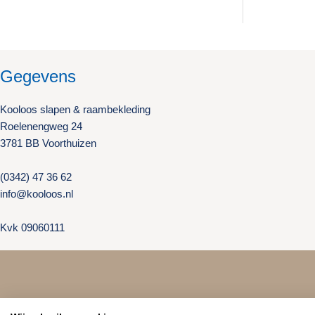
Gegevens
Kooloos slapen & raambekleding
Roelenengweg 24
3781 BB Voorthuizen
(0342) 47 36 62
info@kooloos.nl
Kvk 09060111