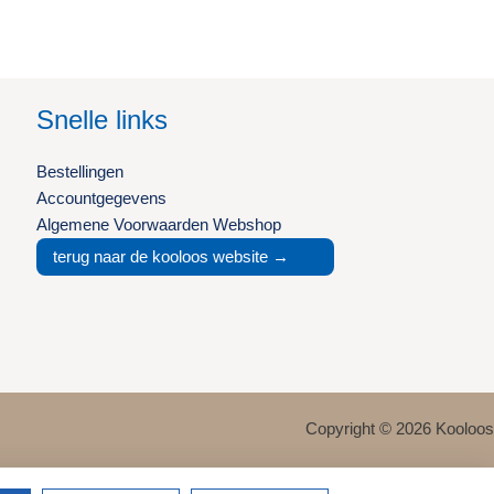
Snelle links
Bestellingen
Accountgegevens
Algemene Voorwaarden Webshop
terug naar de kooloos website →
Copyright © 2026 Kooloos