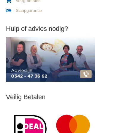
Veilig betalen
Slaapgarantie
Hulp of advies nodig?
Veilig Betalen