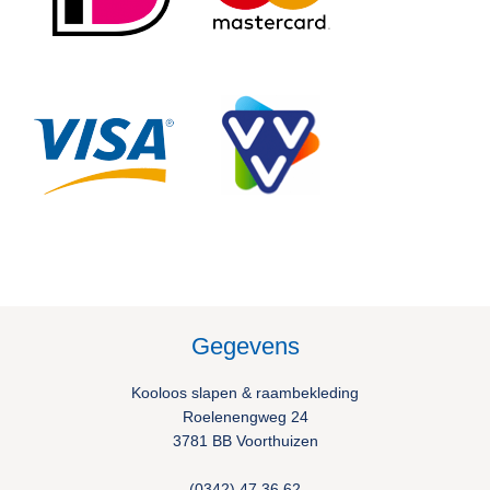
Gegevens
Kooloos slapen & raambekleding
Roelenengweg 24
3781 BB Voorthuizen
(0342) 47 36 62