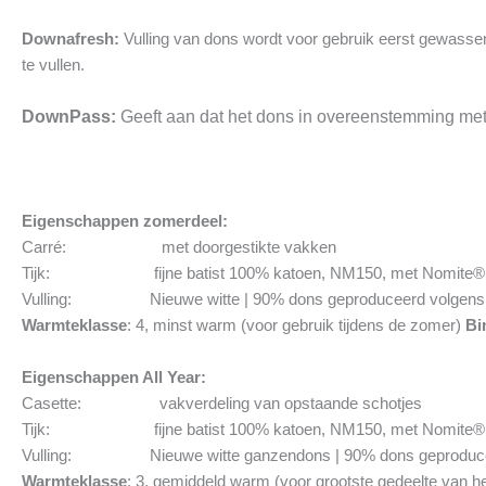
Downafresh:
Vulling van dons wordt voor gebruik eerst gewasse
te vullen.
DownPass:
Geeft aan dat het dons in overeenstemming met 
Eigenschappen zomerdeel:
Carré: met doorgestikte vakken
Tijk: fijne batist 100% katoen, NM150, met Nomite® 
Vulling: Nieuwe witte | 90% dons geproduceerd volgens d
Warmteklasse
: 4, minst warm (voor gebruik tijdens de zomer)
Bi
Eigenschappen All Year:
Casette: vakverdeling van opstaande schotjes
Tijk: fijne batist 100% katoen, NM150, met Nomite® 
Vulling: Nieuwe witte ganzendons | 90% dons geproduceer
Warmteklasse
: 3, gemiddeld warm (voor grootste gedeelte van he