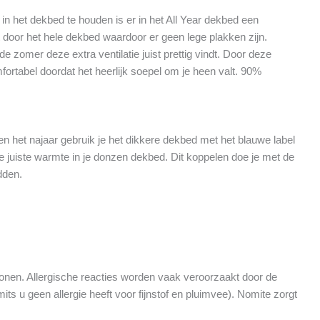
 het dekbed te houden is er in het All Year dekbed een
 door het hele dekbed waardoor er geen lege plakken zijn.
de zomer deze extra ventilatie juist prettig vindt. Door deze
ortabel doordat het heerlijk soepel om je heen valt. 90%
en het najaar gebruik je het dikkere dekbed met het blauwe label
e juiste warmte in je donzen dekbed. Dit koppelen doe je met de
dden.
tonen. Allergische reacties worden vaak veroorzaakt door de
ts u geen allergie heeft voor fijnstof en pluimvee). Nomite zorgt