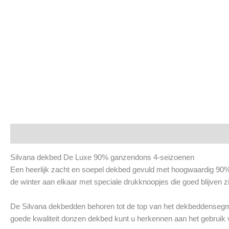
Beschrijving
Aanvullende informatie
Silvana dekbed De Luxe 90% ganzendons 4-seizoenen
Een heerlijk zacht en soepel dekbed gevuld met hoogwaardig 90% 
de winter aan elkaar met speciale drukknoopjes die goed blijven z
De Silvana dekbedden behoren tot de top van het dekbeddensegmen
goede kwaliteit donzen dekbed kunt u herkennen aan het gebruik v