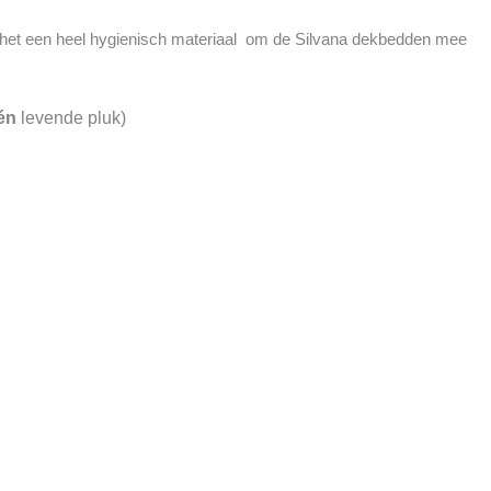
s het een heel hygienisch materiaal om de Silvana dekbedden mee
én
levende pluk)