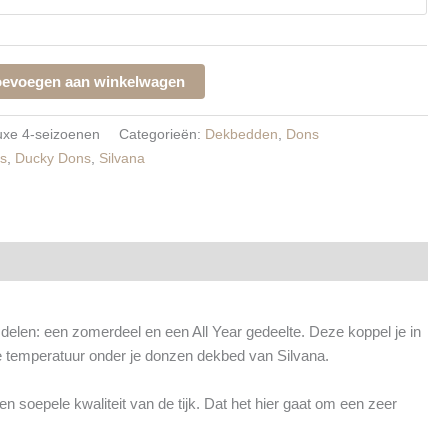
oevoegen aan winkelwagen
uxe 4-seizoenen
Categorieën:
Dekbedden
,
Dons
s
,
Ducky Dons
,
Silvana
elen: een zomerdeel en een All Year gedeelte. Deze koppel je in
ste temperatuur onder je donzen dekbed van Silvana.
soepele kwaliteit van de tijk. Dat het hier gaat om een zeer