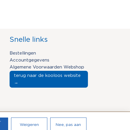
Snelle links
Bestellingen
Accountgegevens
Algemene Voorwaarden Webshop
terug naar de kooloos website
→
Copyright © 2026 Kooloos
r
Weigeren
Nee, pas aan