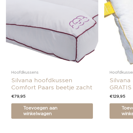
Hoofdkussens
Hoofdkusse
Silvana hoofdkussen
Silvana
Comfort Paars beetje zacht
GRATIS
€
79,95
€
129,95
Toevoegen aan
Toev
winkelwagen
wink