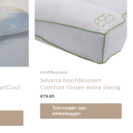
Hoofdkussens
Silvana hoofdkussen
rtCool
Comfort Groen extra stevig
€
79,95
Toevoegen aan
winkelwagen