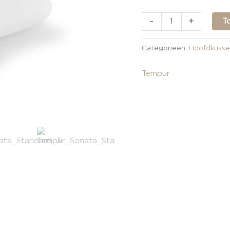
-
+
T
Categorieën:
Hoofdkusse
Tempur