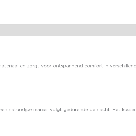
eriaal en zorgt voor ontspannend comfort in verschillend
 een natuurlijke manier volgt gedurende de nacht. Het kuss