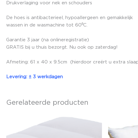
Drukverlaging voor nek en schouders
De hoes is antibacterieel, hypoallergeen en gemakkelijk
wassen in de wasmachine tot 60⁰C.
Garantie 3 jaar (na onlineregistratie)
GRATIS bij u thuis bezorgt. Nu ook op zaterdag!
Afmeting: 61 x 40 x 9.5cm (hierdoor creërt u extra sla
Levering: ± 3 werkdagen
Gerelateerde producten