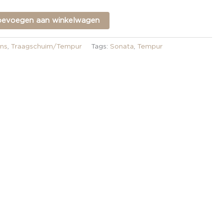
oevoegen aan winkelwagen
ns
,
Traagschuim/Tempur
Tags:
Sonata
,
Tempur