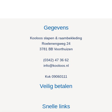
Gegevens
Kooloos slapen & raambekleding
Roelenengweg 24
3781 BB Voorthuizen
(0342) 47 36 62
info@kooloos.nl
Kvk 09060111
Veilig betalen
Snelle links