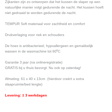
Zijkanten zijn zo ontworpen dat het kussen de slaper op een
natuurlijke manier volgt gedurende de nacht. Het kussen hoeft
niet gedraaid te worden gedurende de nacht.
TEMPUR Soft materiaal voor zachtheid en comfort
Drukverlaging voor nek en schouders
De hoes is antibacterieel, hypoallergeen en gemakkelijk
wassen in de wasmachine tot 60⁰C.
Garantie 3 jaar (na onlineregistratie)
GRATIS bij u thuis bezorgt. Nu ook op zaterdag!
Afmeting: 61 x 40 x 13cm (hierdoor creërt u extra
slaapruimte/bed lengte)
Levering: ± 3 werkdagen