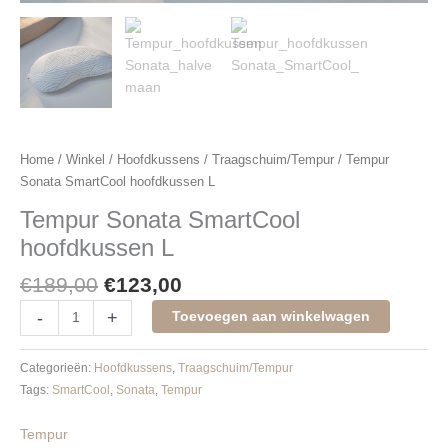
Home
/
Winkel
/
Hoofdkussens
/
Traagschuim/Tempur
/ Tempur
Sonata SmartCool hoofdkussen L
Tempur Sonata SmartCool
hoofdkussen L
€
189,00
€
123,00
-
+
Toevoegen aan winkelwagen
Categorieën:
Hoofdkussens
,
Traagschuim/Tempur
Tags:
SmartCool
,
Sonata
,
Tempur
Tempur