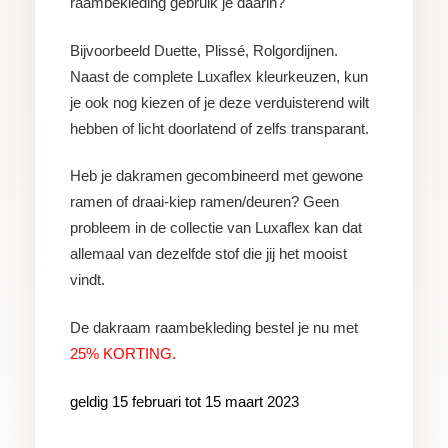
raambekleding gebruik je daarin?
Bijvoorbeeld Duette, Plissé, Rolgordijnen.
Naast de complete Luxaflex kleurkeuzen, kun
je ook nog kiezen of je deze verduisterend wilt
hebben of licht doorlatend of zelfs transparant.
Heb je dakramen gecombineerd met gewone
ramen of draai-kiep ramen/deuren? Geen
probleem in de collectie van Luxaflex kan dat
allemaal van dezelfde stof die jij het mooist
vindt.
De dakraam raambekleding bestel je nu met
25% KORTING.
geldig 15 februari tot 15 maart 2023