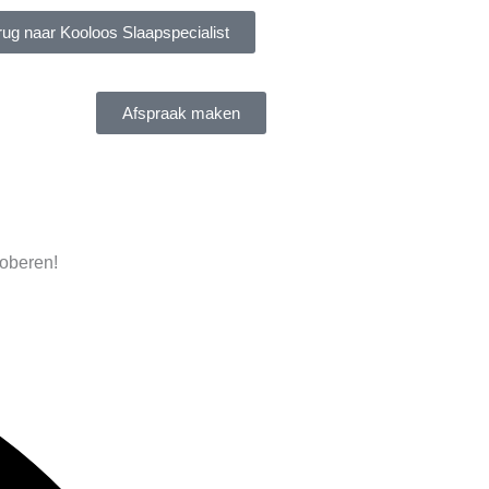
rug naar Kooloos Slaapspecialist
Afspraak maken
roberen!