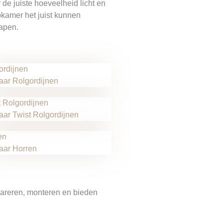
 de juiste hoeveelheid licht en
apkamer het juist kunnen
lapen.
ordijnen
aar Rolgordijnen
t Rolgordijnen
aar Twist Rolgordijnen
en
aar Horren
epareren, monteren en bieden