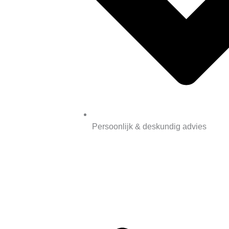
Persoonlijk & deskundig advies