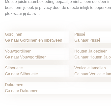
Met de juiste raambekleding bepaal je niet alleen de sfeer i
bescherm je ook je privacy door de directe inkijk te beperke
plek waar jij dat wilt.
Gordijnen
Plissé
Ga naar Gordijnen en inbetween
Ga naar Plissé
Vouwgordijnen
Houten Jaloezieën
Ga naar Vouwgordijnen
Ga naar Houten Jal
Silhouette
Verticale lamellen
Ga naar Silhouette
Ga naar Verticale la
Dakramen
Ga naar Dakramen