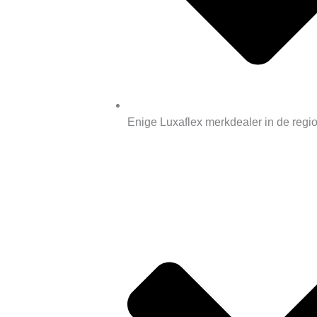
Enige Luxaflex merkdealer in de regi