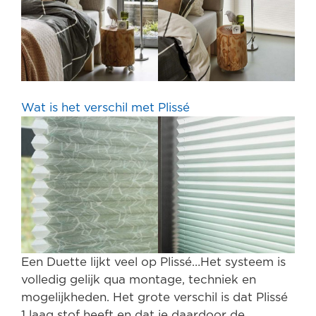
Wat is het verschil met Plissé
Een Duette lijkt veel op Plissé…Het systeem is
volledig gelijk qua montage, techniek en
mogelijkheden. Het grote verschil is dat Plissé
1 laag stof heeft en dat je daardoor de