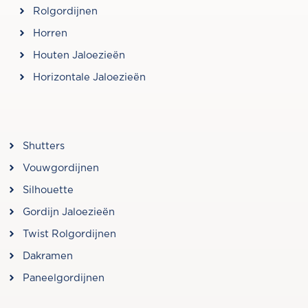
Rolgordijnen
Horren
Houten Jaloezieën
Horizontale Jaloezieën
SNELLE LINKS
Shutters
Vouwgordijnen
Silhouette
Gordijn Jaloezieën
Twist Rolgordijnen
Dakramen
Paneelgordijnen