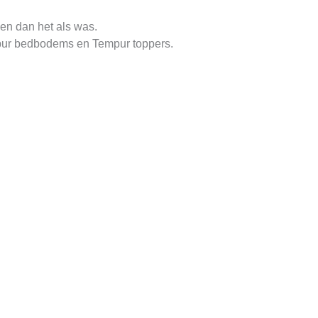
ken dan het als was.
empur bedbodems en Tempur toppers.