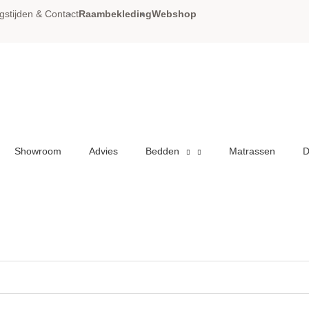
gstijden & Contact
Raambekleding
Webshop
Showroom
Advies
Bedden
Matrassen
D