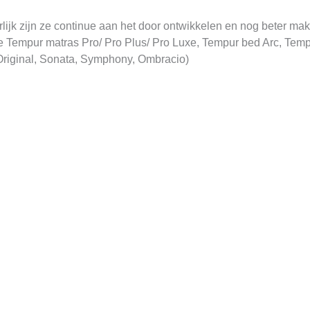
lijk zijn ze continue aan het door ontwikkelen en nog beter ma
op je Tempur matras Pro/ Pro Plus/ Pro Luxe, Tempur bed Arc, T
(Original, Sonata, Symphony, Ombracio)