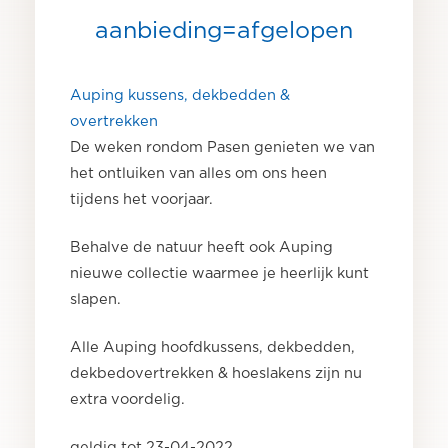
aanbieding=afgelopen
Auping kussens, dekbedden &
overtrekken
De weken rondom Pasen genieten we van
het ontluiken van alles om ons heen
tijdens het voorjaar.
Behalve de natuur heeft ook Auping
nieuwe collectie waarmee je heerlijk kunt
slapen.
Alle Auping hoofdkussens, dekbedden,
dekbedovertrekken & hoeslakens zijn nu
extra voordelig.
geldig tot 23-04-2022