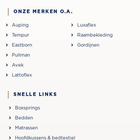
ONZE MERKEN O.A.
Auping
Luxaflex
Tempur
Raambekleding
Eastborn
Gordijnen
Pullman
Avek
Lattoflex
SNELLE LINKS
Boxsprings
Bedden
Matrassen
Hoofdkussens & bedtextiel