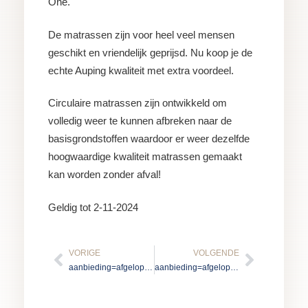
One.
De matrassen zijn voor heel veel mensen
geschikt en vriendelijk geprijsd. Nu koop je de
echte Auping kwaliteit met extra voordeel.
Circulaire matrassen zijn ontwikkeld om
volledig weer te kunnen afbreken naar de
basisgrondstoffen waardoor er weer dezelfde
hoogwaardige kwaliteit matrassen gemaakt
kan worden zonder afval!
Geldig tot 2-11-2024
Vorige
Volgen
VORIGE
VOLGENDE
aanbieding=afgelopen
aanbieding=afgelopen