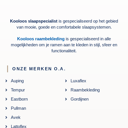
Kooloos slaapspecialist
is gespecialiseerd op het gebied
van mooie, goede en comfortabele slaapsystemen.
Kooloos raambekleding
is gespecialiseerd in alle
mogelijkheden om je ramen aan te kleden in stijl, sfeer en
functionaliteit.
ONZE MERKEN O.A.
Auping
Luxaflex
Tempur
Raambekleding
Eastborn
Gordijnen
Pullman
Avek
Lattoflex