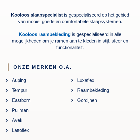
Kooloos slaapspecialist
is gespecialiseerd op het gebied
van mooie, goede en comfortabele slaapsystemen.
Kooloos raambekleding
is gespecialiseerd in alle
mogelijkheden om je ramen aan te kleden in stijl, sfeer en
functionaliteit.
ONZE MERKEN O.A.
Auping
Luxaflex
Tempur
Raambekleding
Eastborn
Gordijnen
Pullman
Avek
Lattoflex