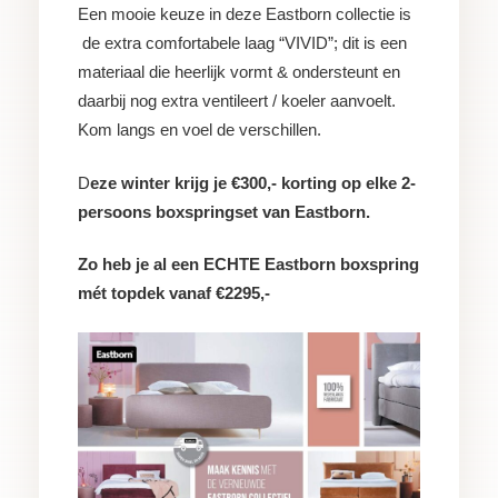
Een mooie keuze in deze Eastborn collectie is
de extra comfortabele laag “VIVID”; dit is een
materiaal die heerlijk vormt & ondersteunt en
daarbij nog extra ventileert / koeler aanvoelt.
Kom langs en voel de verschillen.
D
eze winter krijg je €300,- korting op elke 2-
persoons boxspringset van Eastborn.
Zo heb je al een ECHTE Eastborn boxspring
mét topdek vanaf €2295,-