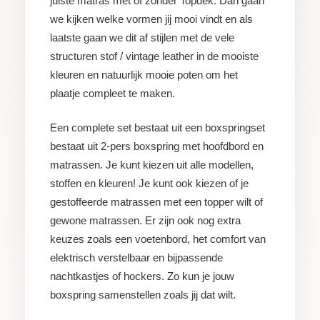
juiste matras met of zonder Topdek. Dan gaan
we kijken welke vormen jij mooi vindt en als
laatste gaan we dit af stijlen met de vele
structuren stof / vintage leather in de mooiste
kleuren en natuurlijk mooie poten om het
plaatje compleet te maken.
Een complete set bestaat uit een boxspringset
bestaat uit 2-pers boxspring met hoofdbord en
matrassen. Je kunt kiezen uit alle modellen,
stoffen en kleuren! Je kunt ook kiezen of je
gestoffeerde matrassen met een topper wilt of
gewone matrassen. Er zijn ook nog extra
keuzes zoals een voetenbord, het comfort van
elektrisch verstelbaar en bijpassende
nachtkastjes of hockers. Zo kun je jouw
boxspring samenstellen zoals jij dat wilt.