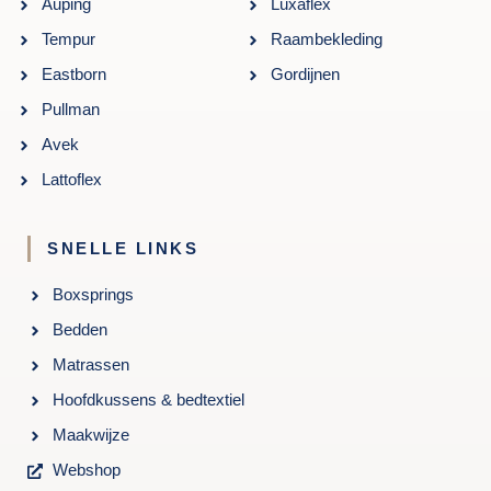
Auping
Luxaflex
Tempur
Raambekleding
Eastborn
Gordijnen
Pullman
Avek
Lattoflex
SNELLE LINKS
Boxsprings
Bedden
Matrassen
Hoofdkussens & bedtextiel
Maakwijze
Webshop