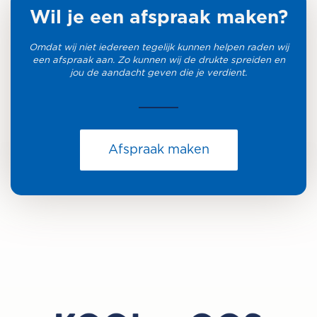
Wil je een afspraak maken?
Omdat wij niet iedereen tegelijk kunnen helpen raden wij
een afspraak aan. Zo kunnen wij de drukte spreiden en
jou de aandacht geven die je verdient.
Afspraak maken