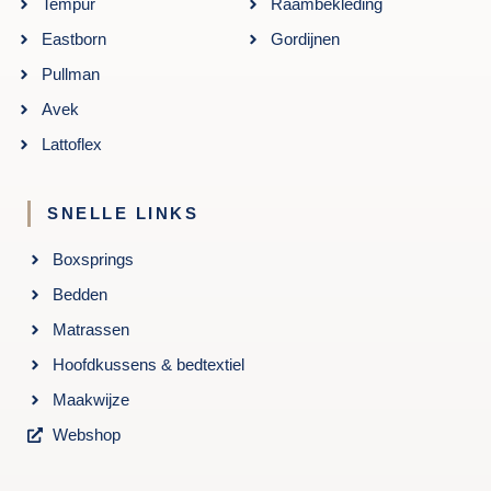
Tempur
Raambekleding
Eastborn
Gordijnen
Pullman
Avek
Lattoflex
SNELLE LINKS
Boxsprings
Bedden
Matrassen
Hoofdkussens & bedtextiel
Maakwijze
Webshop