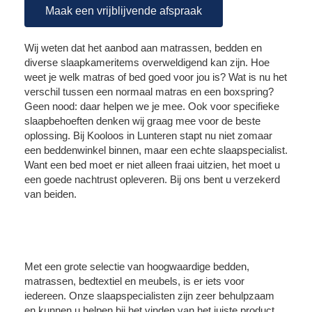
Maak een vrijblijvende afspraak
Wij weten dat het aanbod aan matrassen, bedden en
diverse slaapkameritems overweldigend kan zijn. Hoe
weet je welk matras of bed goed voor jou is? Wat is nu het
verschil tussen een normaal matras en een boxspring?
Geen nood: daar helpen we je mee. Ook voor specifieke
slaapbehoeften denken wij graag mee voor de beste
oplossing. Bij Kooloos in Lunteren stapt nu niet zomaar
een beddenwinkel binnen, maar een echte slaapspecialist.
Want een bed moet er niet alleen fraai uitzien, het moet u
een goede nachtrust opleveren. Bij ons bent u verzekerd
van beiden.
Met een grote selectie van hoogwaardige bedden,
matrassen, bedtextiel en meubels, is er iets voor
iedereen. Onze slaapspecialisten zijn zeer behulpzaam
en kunnen u helpen bij het vinden van het juiste product