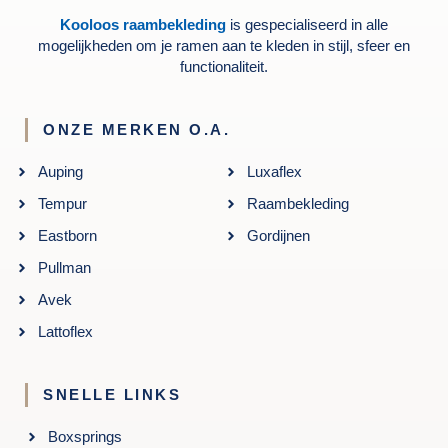
Kooloos raambekleding
is gespecialiseerd in alle
mogelijkheden om je ramen aan te kleden in stijl, sfeer en
functionaliteit.
ONZE MERKEN O.A.
Auping
Luxaflex
Tempur
Raambekleding
Eastborn
Gordijnen
Pullman
Avek
Lattoflex
SNELLE LINKS
Boxsprings