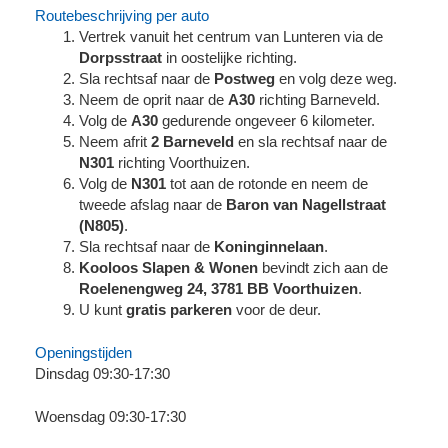
Routebeschrijving per auto
Vertrek vanuit het centrum van Lunteren via de
Dorpsstraat
in oostelijke richting.
Sla rechtsaf naar de
Postweg
en volg deze weg.
Neem de oprit naar de
A30
richting Barneveld.
Volg de
A30
gedurende ongeveer 6 kilometer.
Neem afrit
2 Barneveld
en sla rechtsaf naar de
N301
richting Voorthuizen.
Volg de
N301
tot aan de rotonde en neem de
tweede afslag naar de
Baron van Nagellstraat
(N805)
.
Sla rechtsaf naar de
Koninginnelaan
.
Kooloos Slapen & Wonen
bevindt zich aan de
Roelenengweg 24, 3781 BB Voorthuizen
.
U kunt
gratis parkeren
voor de deur.
Openingstijden
Dinsdag 09:30-17:30
Woensdag 09:30-17:30