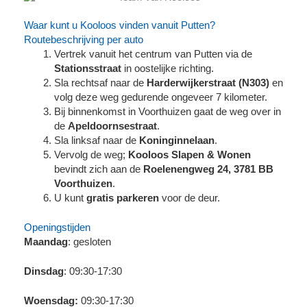
Waar kunt u Kooloos vinden vanuit Putten?
Routebeschrijving per auto
Vertrek vanuit het centrum van Putten via de
Stationsstraat
in oostelijke richting.
Sla rechtsaf naar de
Harderwijkerstraat (N303)
en
volg deze weg gedurende ongeveer 7 kilometer.
Bij binnenkomst in Voorthuizen gaat de weg over in
de
Apeldoornsestraat
.
Sla linksaf naar de
Koninginnelaan
.
Vervolg de weg;
Kooloos Slapen & Wonen
bevindt zich aan de
Roelenengweg 24, 3781 BB
Voorthuizen
.
U kunt
gratis parkeren
voor de deur.
Openingstijden
Maandag
: gesloten
Dinsdag
: 09:30-17:30
Woensdag:
09:30-17:30