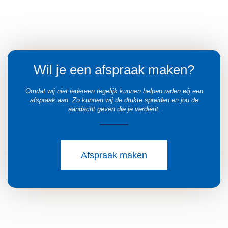
9
v
a
n
5
Wil je een afspraak maken?
Omdat wij niet iedereen tegelijk kunnen helpen raden wij een
afspraak aan. Zo kunnen wij de drukte spreiden en jou de
aandacht geven die je verdient.
Afspraak maken