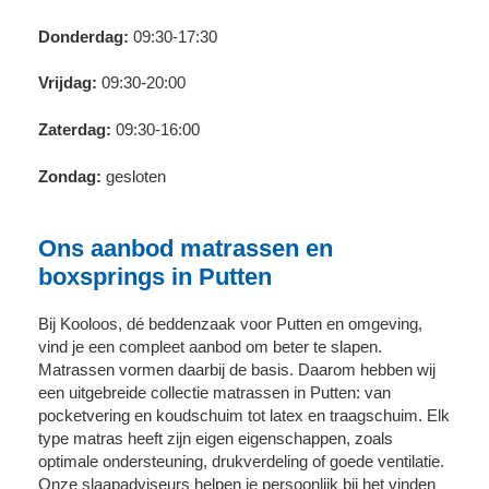
Donderdag:
09:30-17:30
Vrijdag:
09:30-20:00
Zaterdag:
09:30-16:00
Zondag:
gesloten
Ons aanbod matrassen en
boxsprings in Putten
Bij Kooloos, dé beddenzaak voor Putten en omgeving,
vind je een compleet aanbod om beter te slapen.
Matrassen vormen daarbij de basis. Daarom hebben wij
een uitgebreide collectie matrassen in Putten: van
pocketvering en koudschuim tot latex en traagschuim. Elk
type matras heeft zijn eigen eigenschappen, zoals
optimale ondersteuning, drukverdeling of goede ventilatie.
Onze slaapadviseurs helpen je persoonlijk bij het vinden