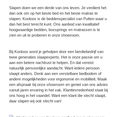
Slapen doen we een derde van ons leven. Je verdient het
dan ook om op het beste bed en het beste matras te
slapen. Kooloos is de beddenspecialist van Putten waar u
dan het best terecht kunt. Ons aanbod van kwalitatief
hoogwaardige bedden, boxsprings en matrassen is te
zien en uit te proberen in onze showroom.
Bij Kooloos word je geholpen door een familiebedrijf van
twee generaties slaapexperts. Het is onze passie om u
aan een betere nachtrust te helpen. En dat vereist
natuurlijk persoonlijke aandacht. Want iedere persoon
slaapt anders. Denk aan een verstelbare bedbodem of
andere mogelijkheden voor ergonomie en mobiliteit. Maak
een afspraak bij onze showroom en geniet van ons advies
vanuit jaren ervaring in het vak. Klanttevredenheid staat bij
ons hoog in het vaandel. Want een klant die slecht slaapt,
daar slapen wij ook slecht van!