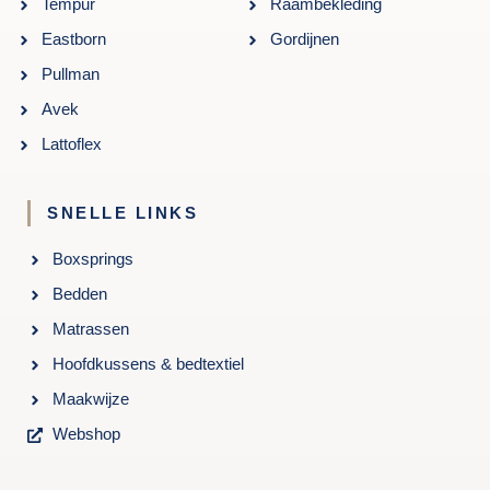
Tempur
Raambekleding
Eastborn
Gordijnen
Pullman
Avek
Lattoflex
SNELLE LINKS
Boxsprings
Bedden
Matrassen
Hoofdkussens & bedtextiel
Maakwijze
Webshop