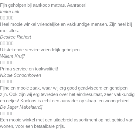
Fijn geholpen bij aankoop matras. Aanrader!
Ineke Lek





Heel mooie winkel vriendelijke en vakkundige mensen. Zijn heel blij
met alles.
Desiree Richert





Uitstekende service vriendelijk geholpen
Willem Kruijf





Prima service en topkwaliteit!
Nicole Schoonhoven





Fijne en mooie zaak, waar wij erg goed geadviseerd en geholpen
zijn. Ook zijn wij erg tevreden over het eindresultaat, zeer vakkundig
en netjes! Kooloos is echt een aanrader op slaap- en woongebied.
De Jager Makelaardij





Een mooie winkel met een uitgebreid assortiment op het gebied van
wonen, voor een betaalbare prijs.