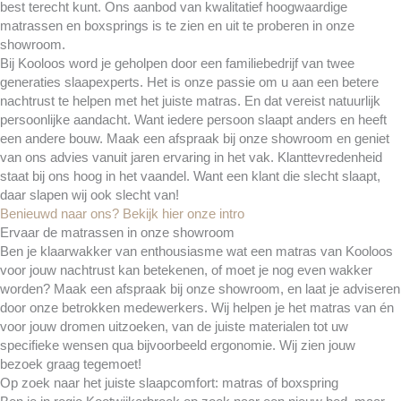
best terecht kunt. Ons aanbod van kwalitatief hoogwaardige
matrassen en boxsprings is te zien en uit te proberen in onze
showroom.
Bij Kooloos word je geholpen door een familiebedrijf van twee
generaties slaapexperts. Het is onze passie om u aan een betere
nachtrust te helpen met het juiste matras. En dat vereist natuurlijk
persoonlijke aandacht. Want iedere persoon slaapt anders en heeft
een andere bouw. Maak een afspraak bij onze showroom en geniet
van ons advies vanuit jaren ervaring in het vak. Klanttevredenheid
staat bij ons hoog in het vaandel. Want een klant die slecht slaapt,
daar slapen wij ook slecht van!
Benieuwd naar ons? Bekijk hier onze intro
Ervaar de matrassen in onze showroom
Ben je klaarwakker van enthousiasme wat een matras van Kooloos
voor jouw nachtrust kan betekenen, of moet je nog even wakker
worden? Maak een afspraak bij onze showroom, en laat je adviseren
door onze betrokken medewerkers. Wij helpen je het matras van én
voor jouw dromen uitzoeken, van de juiste materialen tot uw
specifieke wensen qua bijvoorbeeld ergonomie. Wij zien jouw
bezoek graag tegemoet!
Op zoek naar het juiste slaapcomfort: matras of boxspring