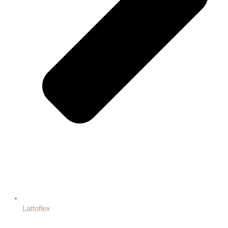
Lattoflex