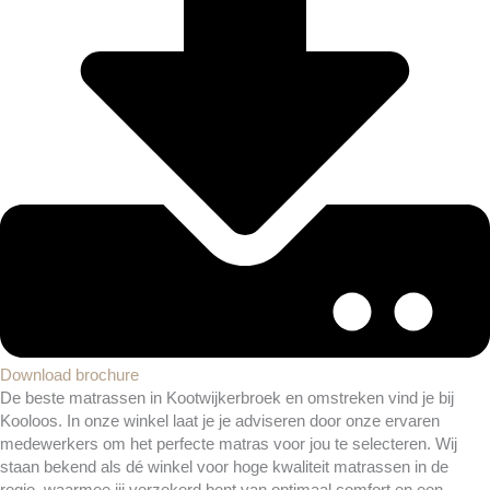
Download brochure
De beste matrassen in Kootwijkerbroek en omstreken vind je bij
Kooloos. In onze winkel laat je je adviseren door onze ervaren
medewerkers om het perfecte matras voor jou te selecteren. Wij
staan bekend als dé winkel voor hoge kwaliteit matrassen in de