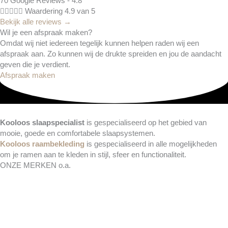
70 Google Reviews - 4.8





Waardering 4.9 van 5
Bekijk alle reviews →
Wil je een afspraak maken?
Omdat wij niet iedereen tegelijk kunnen helpen raden wij een
afspraak aan. Zo kunnen wij de drukte spreiden en jou de aandacht
geven die je verdient.
Afspraak maken
Kooloos slaapspecialist
is gespecialiseerd op het gebied van
mooie, goede en comfortabele slaapsystemen.
Kooloos raambekleding
is gespecialiseerd in alle mogelijkheden
om je ramen aan te kleden in stijl, sfeer en functionaliteit.
ONZE MERKEN o.a.