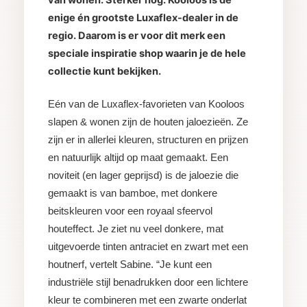
enige én grootste Luxaflex-dealer in de
regio. Daarom is er voor dit merk een
speciale inspiratie shop waarin je de hele
collectie kunt bekijken.
Eén van de Luxaflex-favorieten van Kooloos
slapen & wonen zijn de houten jaloezieën. Ze
zijn er in allerlei kleuren, structuren en prijzen
en natuurlijk altijd op maat gemaakt. Een
noviteit (en lager geprijsd) is de jaloezie die
gemaakt is van bamboe, met donkere
beitskleuren voor een royaal sfeervol
houteffect. Je ziet nu veel donkere, mat
uitgevoerde tinten antraciet en zwart met een
houtnerf, vertelt Sabine. “Je kunt een
industriële stijl benadrukken door een lichtere
kleur te combineren met een zwarte onderlat