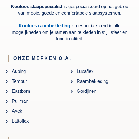
Kooloos slaapspecialist
is gespecialiseerd op het gebied
van mooie, goede en comfortabele slaapsystemen.
Kooloos raambekleding
is gespecialiseerd in alle
mogelijkheden om je ramen aan te kleden in stijl, sfeer en
functionaliteit.
ONZE MERKEN O.A.
Auping
Luxaflex
Tempur
Raambekleding
Eastborn
Gordijnen
Pullman
Avek
Lattoflex