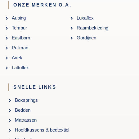
ONZE MERKEN O.A.
Auping
Luxaflex
Tempur
Raambekleding
Eastborn
Gordijnen
Pullman
Avek
Lattoflex
SNELLE LINKS
Boxsprings
Bedden
Matrassen
Hoofdkussens & bedtextiel