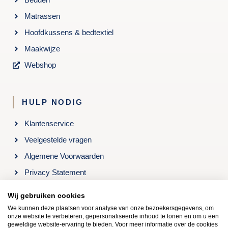
Matrassen
Hoofdkussens & bedtextiel
Maakwijze
Webshop
HULP NODIG
Klantenservice
Veelgestelde vragen
Algemene Voorwaarden
Privacy Statement
Openingstijden & Contact
Wij gebruiken cookies
We kunnen deze plaatsen voor analyse van onze bezoekersgegevens, om
onze website te verbeteren, gepersonaliseerde inhoud te tonen en om u een
Kom langs in onze winkel: Roelenengweg 24, 3781 BB
geweldige website-ervaring te bieden. Voor meer informatie over de cookies
Voorthuizen, 0342-473662