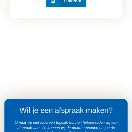
LinkedIn
Wil je een afspraak maken?
Omdat wij niet iedereen tegelijk kunnen helpen raden wij een
afspraak aan. Zo kunnen wij de drukte spreiden en jou de