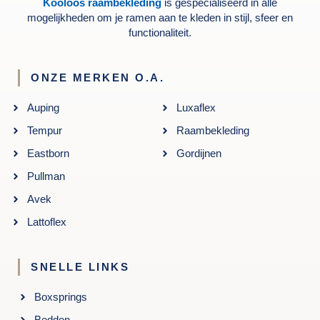
Kooloos raambekleding
is gespecialiseerd in alle
mogelijkheden om je ramen aan te kleden in stijl, sfeer en
functionaliteit.
ONZE MERKEN O.A.
Auping
Luxaflex
Tempur
Raambekleding
Eastborn
Gordijnen
Pullman
Avek
Lattoflex
SNELLE LINKS
Boxsprings
Bedden