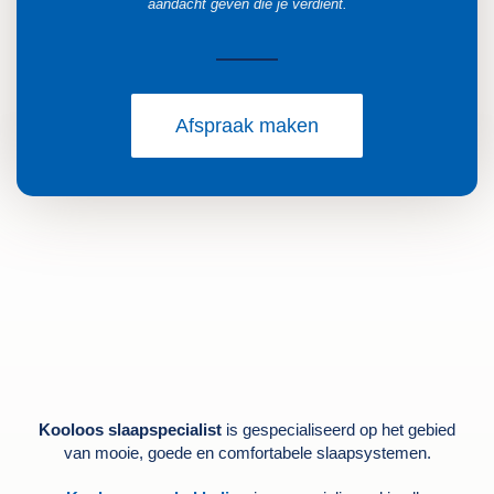
aandacht geven die je verdient.
Afspraak maken
Kooloos slaapspecialist
is gespecialiseerd op het gebied
van mooie, goede en comfortabele slaapsystemen.