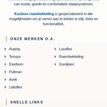
van mooie, goede en comfortabele slaapsystemen.
Kooloos raambekleding
is gespecialiseerd in alle
mogelijkheden om je ramen aan te kleden in stijl, sfeer en
functionaliteit.
ONZE MERKEN O.A.
Auping
Luxaflex
Tempur
Raambekleding
Eastborn
Gordijnen
Pullman
Avek
Lattoflex
SNELLE LINKS