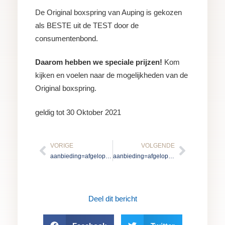
De Original boxspring van Auping is gekozen
als BESTE uit de TEST door de
consumentenbond.
Daarom hebben we speciale prijzen!
Kom
kijken en voelen naar de mogelijkheden van de
Original boxspring.
geldig tot 30 Oktober 2021
Vorige
Volgen
VORIGE
VOLGENDE
aanbieding=afgelopen
aanbieding=afgelopen
Deel dit bericht