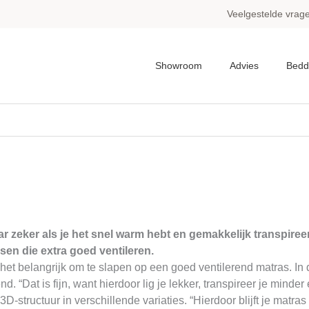
Veelgestelde vrag
Showroom
Advies
Bedd
zeker als je het snel warm hebt en gemakkelijk transpireert
en die extra goed ventileren.
 is het belangrijk om te slapen op een goed ventilerend matras. 
 “Dat is fijn, want hierdoor lig je lekker, transpireer je minder 
-structuur in verschillende variaties. “Hierdoor blijft je matras