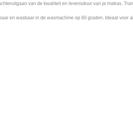
achteruitgaan van de kwaliteit en levensduur van je matras. Tran
itsbaar en wasbaar in de wasmachine op 60 graden. Ideaal voor als