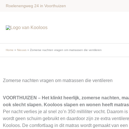
Ga
Roelenengweg 24 in Voorthuizen
naar
de
inhoud
Home
Nieuws
Zomerse nachten vragen om matrassen die ventileren
Zomerse nachten vragen om matrassen die ventileren
VOORTHUIZEN – Het klinkt heerlijk, zomerse nachten, maar 
ook slecht slapen. Kooloos slapen en wonen heeft matrass
Per nacht verlies je al snel zo’n 350 milliliter vocht. Daarom
wordt geen schuim gebruikt en daardoor zijn ze extra ventilerend.
Kooloos. De comfortlaag in dit matras wordt gemaakt van een 3D