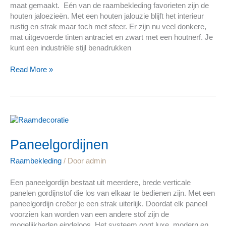
maat gemaakt. Eén van de raambekleding favorieten zijn de
houten jaloezieën. Met een houten jalouzie blijft het interieur
rustig en strak maar toch met sfeer. Er zijn nu veel donkere,
mat uitgevoerde tinten antraciet en zwart met een houtnerf. Je
kunt een industriële stijl benadrukken
Read More »
Paneelgordijnen
Paneelgordijnen
Raambekleding
/ Door
admin
Een paneelgordijn bestaat uit meerdere, brede verticale
panelen gordijnstof die los van elkaar te bedienen zijn. Met een
paneelgordijn creëer je een strak uiterlijk. Doordat elk paneel
voorzien kan worden van een andere stof zijn de
mogelijkheden eindeloos. Het systeem oogt luxe, modern en