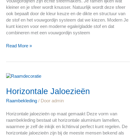
Vouwgordijnen zijn echte sfeermakers. Je ramen lijken wat
kleiner en je sfeer wordt knusser. Natuurlijk wordt deze sfeer
ook bepaalt door de kleur keuze en de dikte en structuur van
de stof en het vouwgordijn systeem dat we kiezen. Modern Je
kunt kiezen voor een moderne egale/gladde stof en dat
combineren met een vouwgordijn systeem
Read More »
Horizontale
Jaloezieën
Horizontale Jaloezieën
Raambekleding
/ Door
admin
Horizontale jaloezieën op maat gemaakt Deze vorm van
raambekleding bestaat uit horizontale aluminium lamellen,
waarmee je zelf de inkijk en lichtinval perfect kunt regelen. De
horizontale jaloezieën zijn bij de meeste mensen bekend als